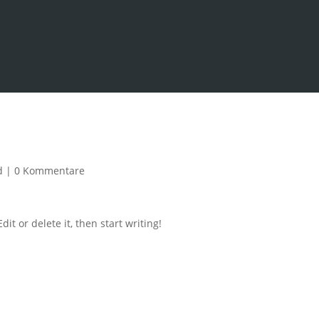
d
|
0 Kommentare
it or delete it, then start writing!